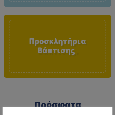
Προσκλητήρια
Βάπτισης
.
Πρόσφατα