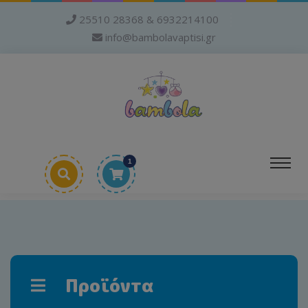
25510 28368 & 6932214100
info@bambolavaptisi.gr
1
Προϊόντα