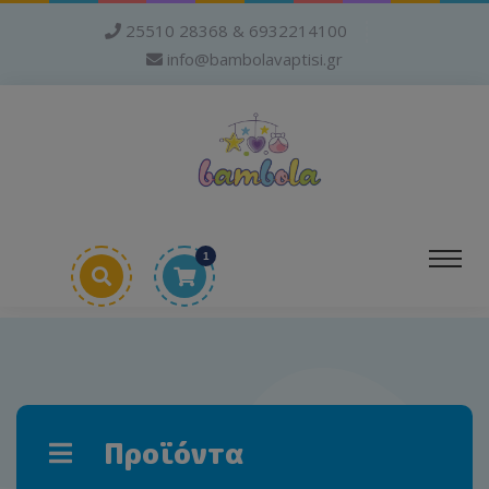
25510 28368 & 6932214100
info@bambolavaptisi.gr
1
Προϊόντα