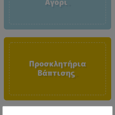
Αγόρι
.
Προσκλητήρια
Βάπτισης
.