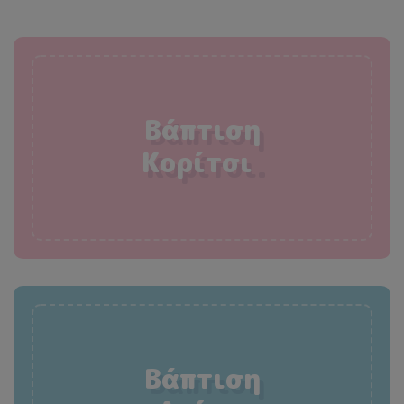
Βάπτιση
Κορίτσι
.
Βάπτιση