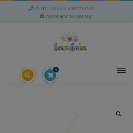
25510 28368 & 6932214100
info@bambolavaptisi.gr
0