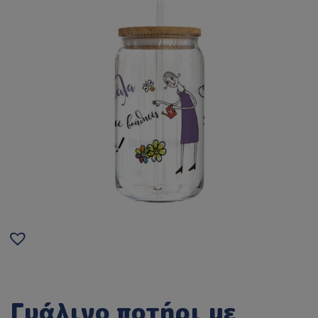
Γυάλινο ποτήρι με