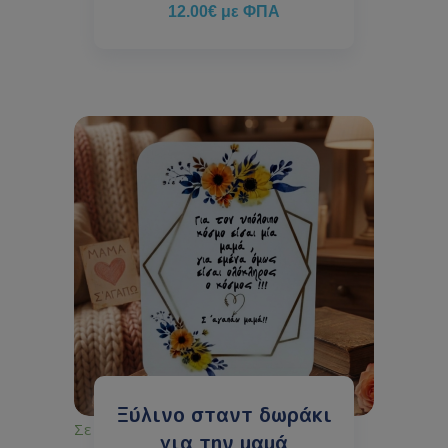
12.00
€
με ΦΠΑ
Ξύλινο σταντ δωράκι
Σε απόθεμα
για την μαμά