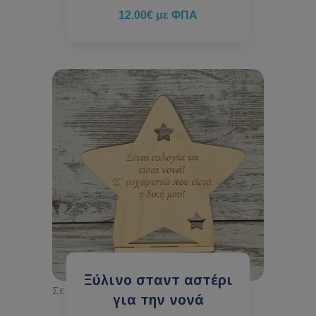
12.00
€
με ΦΠΑ
Ξύλινο σταντ αστέρι
Σε απόθεμα
για την νονά