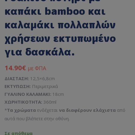
καπάκι bamboo και
καλαμάκι πολλαπλών
χρήσεων εκτυπωμένο
για δασκάλα.
14.90
€
με ΦΠΑ
ΔΙΑΣΤΑΣH:
12,5×6,8cm
ΕΚΤΥΠΩΣΗ:
Περιμετρικά
ΓΥΑΛΙΝΟ ΚΑΛΑΜΑΚΙ:
18cm
ΧΩΡΗΤΙΚΟΤΗΤΑ:
360ml
*
Τα χρώματα
ενδέχεται
να διαφέρουν ελάχιστα
από
αυτά που βλέπετε στην οθόνη.
Σε απόθεμα