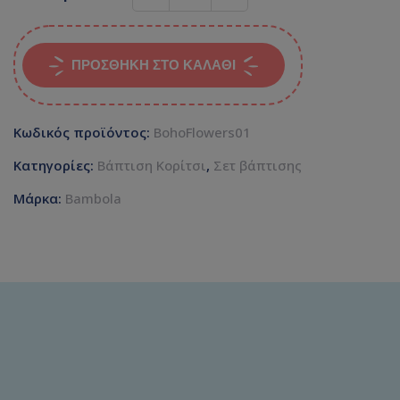
ΠΡΟΣΘΉΚΗ ΣΤΟ ΚΑΛΆΘΙ
Κωδικός προϊόντος:
BohoFlowers01
Κατηγορίες:
Βάπτιση Κορίτσι
,
Σετ βάπτισης
Μάρκα:
Bambola