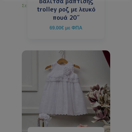
Βαλίτσα βάπτισης
Σε απόθεμα
trolley ροζ με λευκό
πουά 20″
69.00
€
με ΦΠΑ