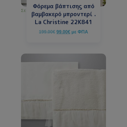
Φόρεμα βάπτισης από
Σε απόθεμα
βαμβακερό μπροντερί .
La Christine 22K841
199.00
€
99.00
€
με ΦΠΑ