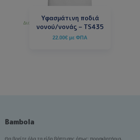
Υφασμάτινη ποδιά
Διαθέσιμο κατόπιν παραγγελίας
νονού/νονάς – TS435
22.00
€
με ΦΠΑ
Bambola
Θα βρείτε όλα τα είδη βάπτισης όπως: προσκλητήρια,