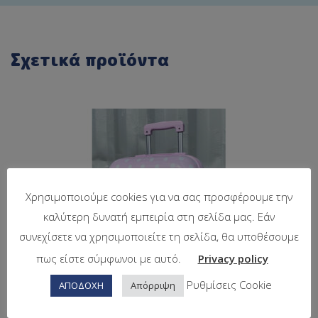
Σχετικά προϊόντα
Χρησιμοποιούμε cookies για να σας προσφέρουμε την
καλύτερη δυνατή εμπειρία στη σελίδα μας. Εάν
συνεχίσετε να χρησιμοποιείτε τη σελίδα, θα υποθέσουμε
πως είστε σύμφωνοι με αυτό.
Privacy policy
Ρυθμίσεις Cookie
ΑΠΟΔΟΧΗ
Απόρριψη