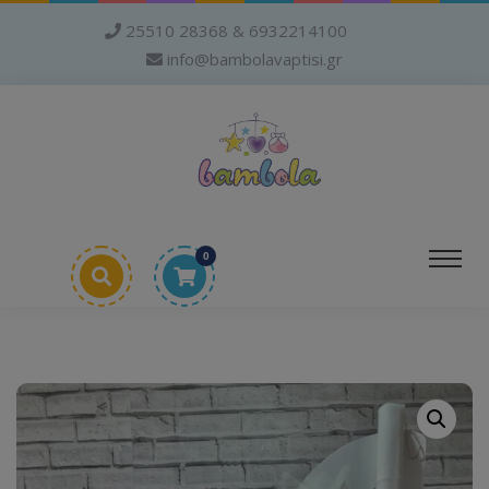
25510 28368 & 6932214100
info@bambolavaptisi.gr
0