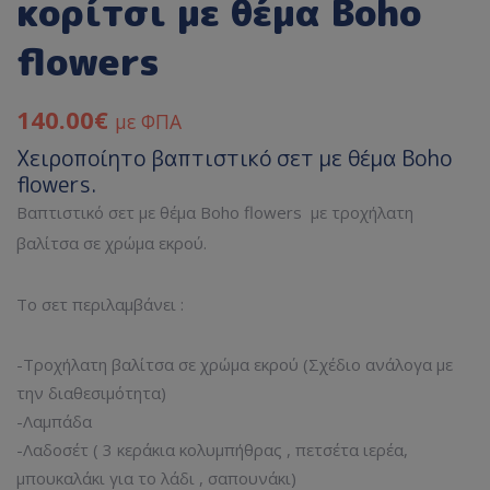
κορίτσι με θέμα Boho
flowers
140.00
€
με ΦΠΑ
Χειροποίητο βαπτιστικό σετ με θέμα Boho
flowers.
Βαπτιστικό σετ με θέμα Boho flowers με τροχήλατη
βαλίτσα σε χρώμα εκρού.
Το σετ περιλαμβάνει :
-Τροχήλατη βαλίτσα σε χρώμα εκρού (Σχέδιο ανάλογα με
την διαθεσιμότητα)
-Λαμπάδα
-Λαδοσέτ ( 3 κεράκια κολυμπήθρας , πετσέτα ιερέα,
μπουκαλάκι για το λάδι , σαπουνάκι)