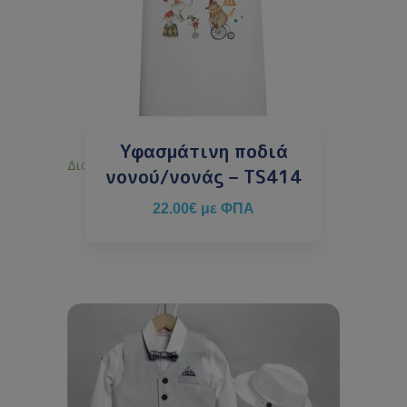
Υφασμάτινη ποδιά
Διαθέσιμο κατόπιν παραγγελίας
νονού/νονάς – TS414
22.00
€
με ΦΠΑ