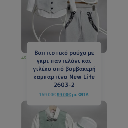
Βαπτιστικό ρούχο με
Σε απόθεμα
γκρι παντελόνι και
γιλέκο από βαμβακερή
καμπαρτίνα New Life
2603-2
159.00
€
99.00
€
με ΦΠΑ