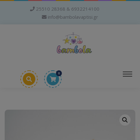
25510 28368 & 6932214100
info@bambolavaptisi.gr
0