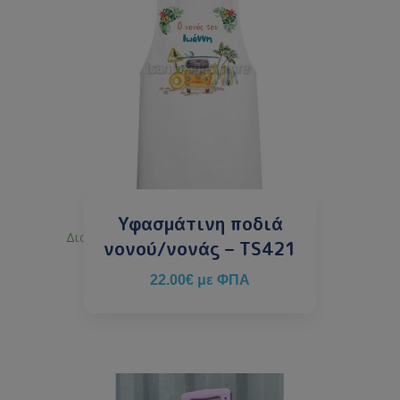
Υφασμάτινη ποδιά
Διαθέσιμο κατόπιν παραγγελίας
νονού/νονάς – TS421
22.00
€
με ΦΠΑ