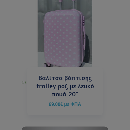
Βαλίτσα βάπτισης
Σε απόθεμα
trolley ροζ με λευκό
πουά 20″
69.00
€
με ΦΠΑ