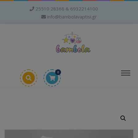
25510 28368 & 6932214100
info@bambolavaptisi.gr
0