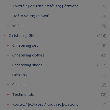
Κουτιά / βαλίτσες / τσάντες βάπτισης
(6)
Ποδιά νονάς / νονού
(30)
Wishes
(15)
Christening Girl
(616)
Christening set
(8)
Christening clothes
(92)
Christening shoes
(317)
Oilcloths
(71)
Candles
(2)
Testimonials
(72)
Κουτιά / βαλίτσες / τσάντες βάπτισης
(7)