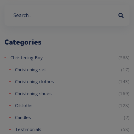
Categories
Christening Boy
(568)
Christening set
(17)
Christening clothes
(143)
Christening shoes
(169)
Oilcloths
(128)
Candles
(2)
Testimonials
(58)