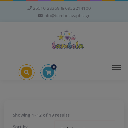
25510 28368 & 6932214100
info@bambolavaptisi.gr
0
Showing 1–12 of 19 results
Sort by