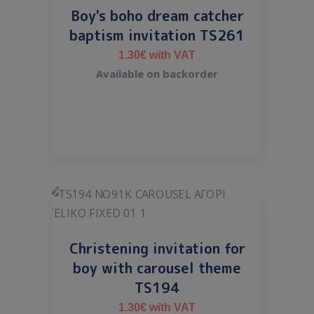
Boy's boho dream catcher
baptism invitation TS261
1.30
€
with VAT
Available on backorder
Christening invitation for
boy with carousel theme
TS194
1.30
€
with VAT