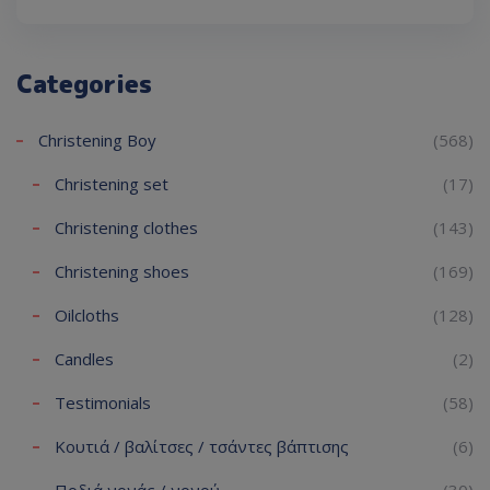
Categories
Christening Boy
(568)
Christening set
(17)
Christening clothes
(143)
Christening shoes
(169)
Oilcloths
(128)
Candles
(2)
Testimonials
(58)
Κουτιά / βαλίτσες / τσάντες βάπτισης
(6)
Ποδιά νονάς / νονού
(30)