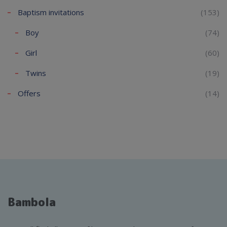
Baptism invitations
(153)
Boy
(74)
Girl
(60)
Twins
(19)
Offers
(14)
Bambola