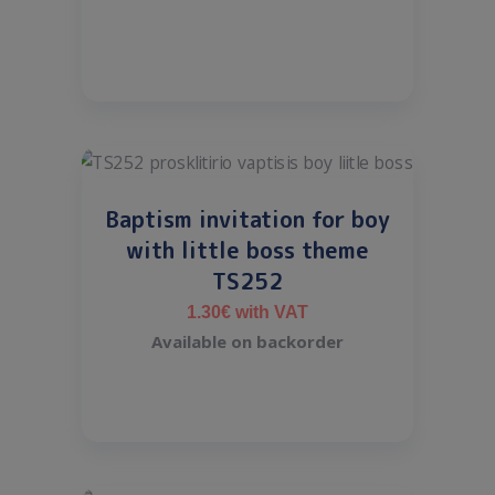
Baptism invitation for boy
with little boss theme
TS252
1.30
€
with VAT
Available on backorder