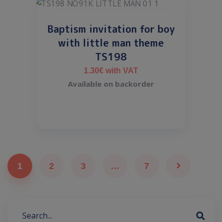
Baptism invitation for boy
with little man theme
TS198
1.30
€
with VAT
Available on backorder
1
2
3
…
7