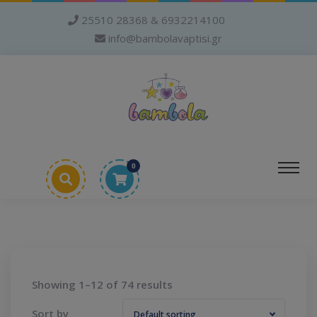
25510 28368 & 6932214100
info@bambolavaptisi.gr
0
Showing 1–12 of 74 results
Sort by
Default sorting