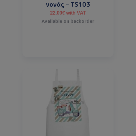
νονάς – TS103
22.00
€
with VAT
Available on backorder