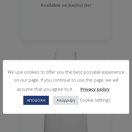
Available on backorder
We use cookies to offer you the best possible experience
on our page. If you continue to use the page, we will
assume that you agree to it.
Privacy policy
Cookie settings
ΑΠΟΔΟΧΗ
Απόρριψη