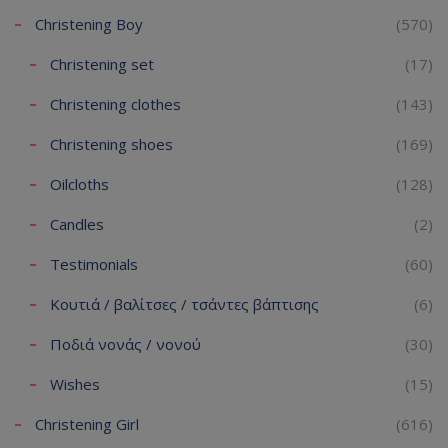
Christening Boy
(570)
Christening set
(17)
Christening clothes
(143)
Christening shoes
(169)
Oilcloths
(128)
Candles
(2)
Testimonials
(60)
Κουτιά / βαλίτσες / τσάντες βάπτισης
(6)
Ποδιά νονάς / νονού
(30)
Wishes
(15)
Christening Girl
(616)