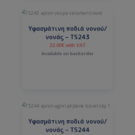
Υφασμάτινη ποδιά νονού/
νονάς – TS243
22.00
€
with VAT
Available on backorder
Υφασμάτινη ποδιά νονού/
νονάς – TS244