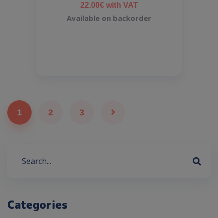
22.00
€
with VAT
Available on backorder
1
2
3
Categories