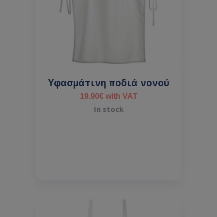
Υφασμάτινη ποδιά νονού
19.90
€
with VAT
In stock