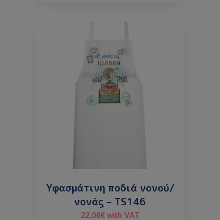
Υφασμάτινη ποδιά νονού/
νονάς – TS146
22.00
€
with VAT