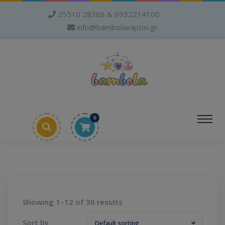
25510 28368 & 6932214100
info@bambolavaptisi.gr
0
Showing 1–12 of 30 results
Sort by
Default sorting