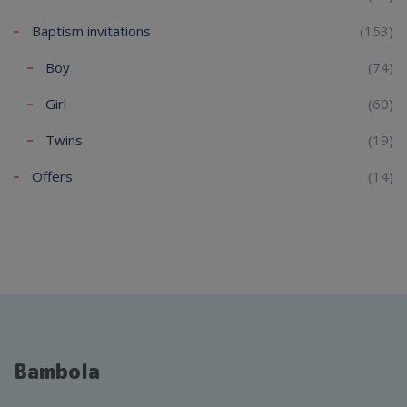
Baptism invitations
(153)
Boy
(74)
Girl
(60)
Twins
(19)
Offers
(14)
Bambola