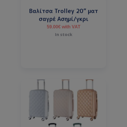
Βαλίτσα Trolley 20” ματ
σαγρέ Ασημί/γκρι
59.00
€
with VAT
In stock