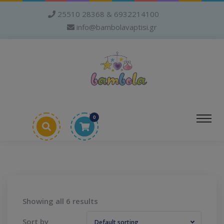
25510 28368 & 6932214100
info@bambolavaptisi.gr
0
Showing all 6 results
Sort by
Default sorting