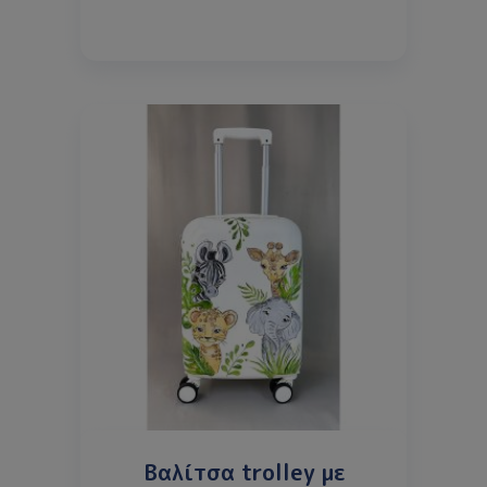
Βαλίτσα trolley με