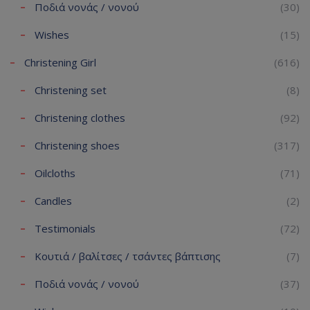
Ποδιά νονάς / νονού
(30)
Wishes
(15)
Christening Girl
(616)
Christening set
(8)
Christening clothes
(92)
Christening shoes
(317)
Oilcloths
(71)
Candles
(2)
Testimonials
(72)
Κουτιά / βαλίτσες / τσάντες βάπτισης
(7)
Ποδιά νονάς / νονού
(37)