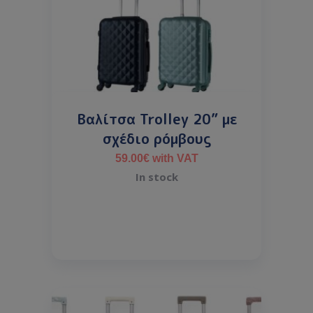
Βαλίτσα Trolley 20” με
σχέδιο ρόμβους
59.00
€
with VAT
In stock